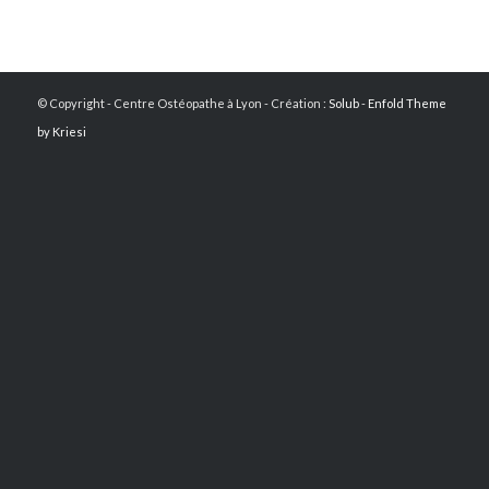
© Copyright - Centre Ostéopathe à Lyon - Création :
Solub
-
Enfold Theme
by Kriesi