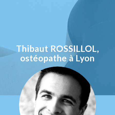
Thibaut ROSSILLOL,
ostéopathe à Lyon