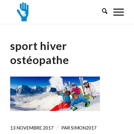
sport hiver
ostéopathe
/
13 NOVEMBRE 2017
PAR
SIMON2017