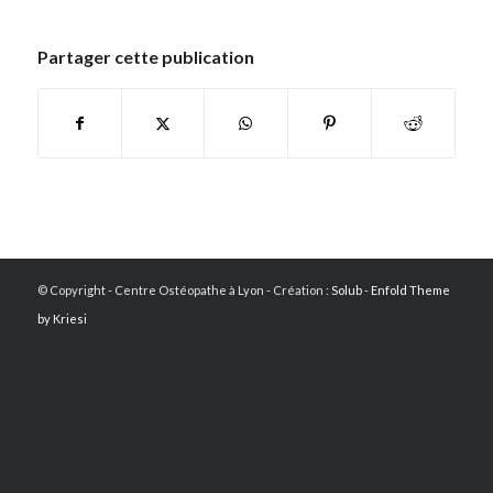
Partager cette publication
© Copyright - Centre Ostéopathe à Lyon - Création :
Solub
-
Enfold Theme
by Kriesi