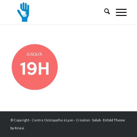
© Copyright - Centre Ostéopathe à Lyon - Création :
Solub
-
Enfold Theme
by Kriesi