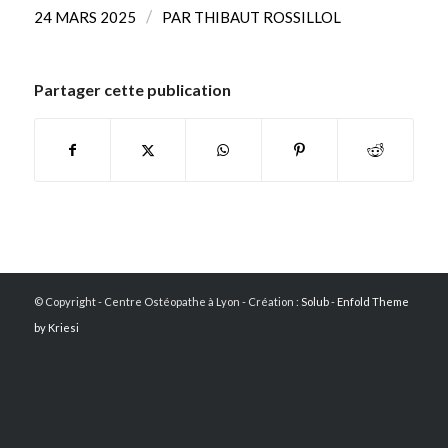
/
24 MARS 2025
PAR
THIBAUT ROSSILLOL
Partager cette publication
© Copyright - Centre Ostéopathe à Lyon - Création :
Solub
-
Enfold Theme
by Kriesi