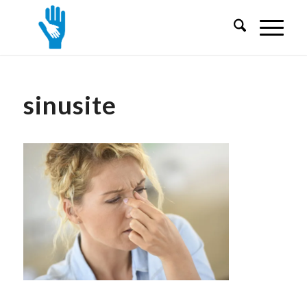
sinusite