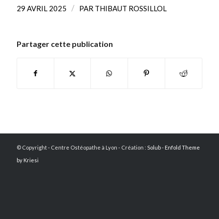
/
29 AVRIL 2025
PAR
THIBAUT ROSSILLOL
Partager cette publication
© Copyright - Centre Ostéopathe à Lyon - Création :
Solub
-
Enfold Theme
by Kriesi