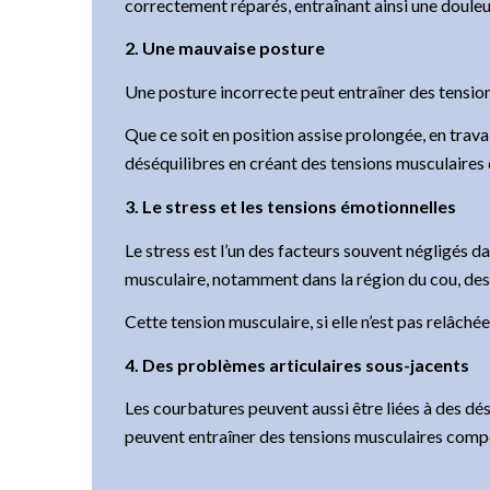
correctement réparés, entraînant ainsi une douleu
2. Une mauvaise posture
Une posture incorrecte peut entraîner des tensio
Que ce soit en position assise prolongée, en trav
déséquilibres en créant des tensions musculaires 
3. Le stress et les tensions émotionnelles
Le stress est l’un des facteurs souvent négligés d
musculaire, notamment dans la région du cou, des 
Cette tension musculaire, si elle n’est pas relâch
4. Des problèmes articulaires sous-jacents
Les courbatures peuvent aussi être liées à des dé
peuvent entraîner des tensions musculaires compe