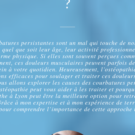
?
batures persistantes sont un mal qui touche de n
 quel que soit leur âge, leur activité professionne
orme physique. Si elles sont souvent perçues com
ent, ces douleurs musculaires peuvent parfois d
rein à votre quotidien. Heureusement, l’ostéopathie
ons efficaces pour soulager et traiter ces douleur
ous allons explorer les causes des courbatures pe
stéopathie peut vous aider à les traiter et pourqu
the à Lyon peut être la meilleure option pour retr
Grâce à mon expertise et à mon expérience de terr
 pour comprendre l’importance de cette approche 