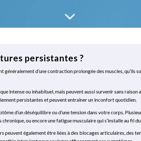
tures persistantes ?
nt généralement d’une contraction prolongée des muscles, qu’ils so
ique intense ou inhabituel, mais peuvent aussi survenir sans raison
eviennent persistantes et peuvent entraîner un inconfort quotidien.
tôme d’un déséquilibre ou d’une tension dans votre corps. Plusieu
 chronique, ou encore une fatigue musculaire qui s’installe au fil d
urs peuvent également être liées à des blocages articulaires, des 
stéopathie intervient pour soulager efficacement ces symptômes.