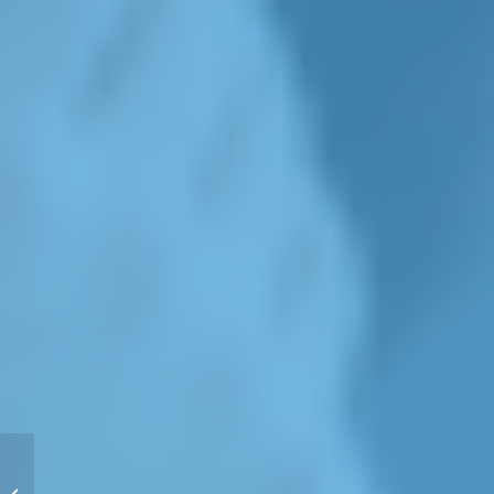
Récupération Après une
Compétition :