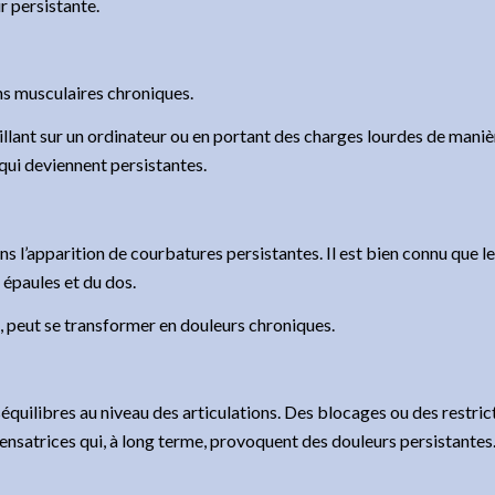
r persistante.
ns musculaires chroniques.
aillant sur un ordinateur ou en portant des charges lourdes de man
qui deviennent persistantes.
ans l’apparition de courbatures persistantes. Il est bien connu que 
épaules et du dos.
ée, peut se transformer en douleurs chroniques.
séquilibres au niveau des articulations. Des blocages ou des restri
nsatrices qui, à long terme, provoquent des douleurs persistantes