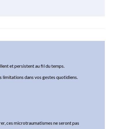
lent et persistent au fil du temps.
s limitations dans vos gestes quotidiens.
érer, ces microtraumatismes ne seront pas