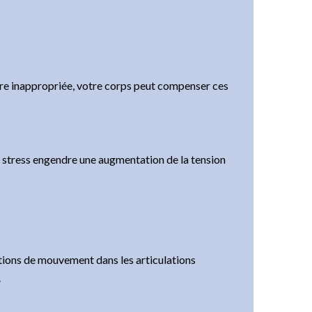
ière inappropriée, votre corps peut compenser ces
le stress engendre une augmentation de la tension
ctions de mouvement dans les articulations
.