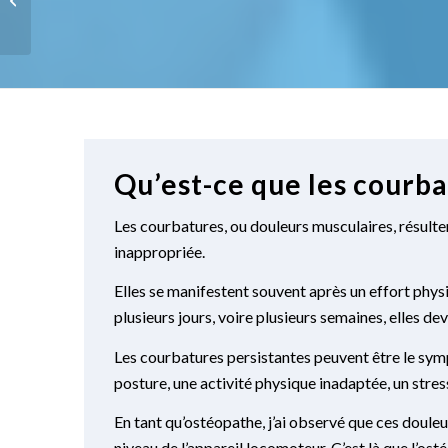
L’Importance d’une
Séance...
Qu’est-ce que les courba
Les courbatures, ou douleurs musculaires, résulte
inappropriée.
Elles se manifestent souvent après un effort phys
plusieurs jours, voire plusieurs semaines, elles d
Les courbatures persistantes peuvent être le symp
posture, une activité physique inadaptée, un stress
En tant qu’ostéopathe, j’ai observé que ces doule
niveau de l’appareil locomoteur. C’est là que l’o