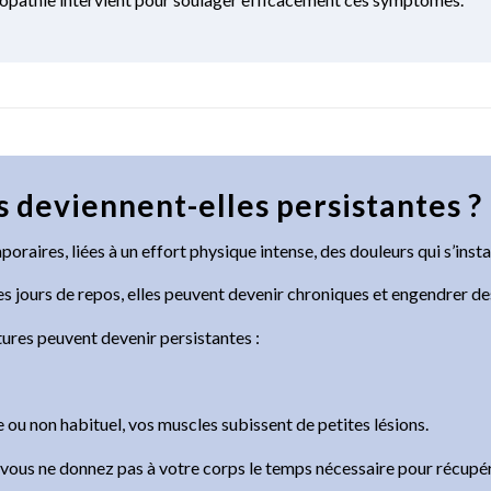
 deviennent-elles persistantes ?
oraires, liées à un effort physique intense, des douleurs qui s’instal
es jours de repos, elles peuvent devenir chroniques et engendrer de
tures peuvent devenir persistantes :
 ou non habituel, vos muscles subissent de petites lésions.
i vous ne donnez pas à votre corps le temps nécessaire pour récup