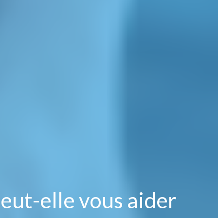
eut-elle vous aider