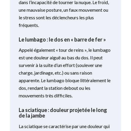
dans l’incapacité de tourner la nuque. Le froid,
une mauvaise posture, un faux mouvement ou
le stress sont les déclencheurs les plus
fréquents.
Le lumbago : le dos en « barre de fer »
Appelé également « tour de reins », le lumbago
est une douleur aiguë au bas du dos. Il peut
survenir à la suite d’un effort (soulever une
charge, jardinage, etc.) ou sans raison
apparente. Le lumbago bloque littéralement le
dos, rendant la station debout ou les
mouvements très difficiles.
La sciatique : douleur projetée le long
de la jambe
La sciatique se caractérise par une douleur qui