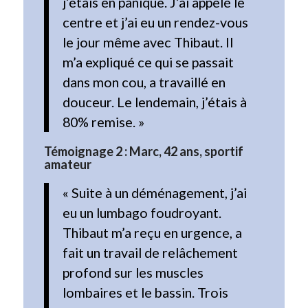
j’étais en panique. J’ai appelé le
centre et j’ai eu un rendez-vous
le jour même avec Thibaut. Il
m’a expliqué ce qui se passait
dans mon cou, a travaillé en
douceur. Le lendemain, j’étais à
80% remise. »
Témoignage 2 : Marc, 42 ans, sportif
amateur
« Suite à un déménagement, j’ai
eu un lumbago foudroyant.
Thibaut m’a reçu en urgence, a
fait un travail de relâchement
profond sur les muscles
lombaires et le bassin. Trois