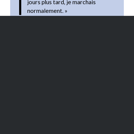
jours plus tard, je marchais
normalement. »
Témoignage 3 : Nathalie, 58 ans,
assistante administrative dans le 2ème
arrondissement
« Je souffrais de douleurs dans
la fesse droite et la jambe
depuis une semaine. Diagnostic
: sciatique. J’ai fait deux
séances avec Thibaut. Son
approche très posée et experte
m’a permis de reprendre mes
activités. »