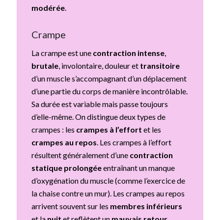
modérée
.
Crampe
La crampe
est une
contraction intense
,
brutale
, involontaire, douleur et
transitoire
d’un muscle s’accompagnant d’un déplacement
d’une partie du corps de manière incontrôlable.
Sa durée est variable mais passe toujours
d’elle-même. On distingue deux types de
crampes : les
crampes à l’effort
et les
crampes au repos
. Les crampes à l’effort
résultent généralement d’une
contraction
statique prolongée
entraînant un manque
d’oxygénation du muscle (comme l’exercice de
la chaise contre un mur). Les crampes au repos
arrivent souvent sur les
membres inférieurs
et la
nuit
et reflètent un
mauvais retour