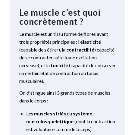
Le muscle c’est quoi
concrètement ?
Le muscle est un tissu formé de fibres ayant
trois propriétés principales : l’
élasticité
(capable de s’étirer), la
contractilité
(capacité
de se contracter suite à une excitation
nerveuse), et la
tonicité
(capacité de conserver
un certain état de contraction ou tonus
musculaire).
On distingue ainsi 3 grands types de muscles
dans le corps :
Les
muscles striés
du
système
musculosquelettique
(dont la contraction
est volontaire comme le biceps)