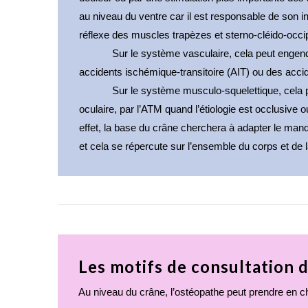
au niveau du ventre car il est responsable de son inn
réflexe des muscles trapèzes et sterno-cléido-occ
Sur le système vasculaire
, cela peut engen
accidents ischémique-transitoire (AIT) ou des acci
Sur le système musculo-squelettique
, cela
oculaire, par l’ATM quand l’étiologie est occlusive
effet, la base du crâne cherchera à adapter le manque
et cela se répercute sur l’ensemble du corps et de l
Les motifs de consultation 
Au niveau du crâne, l’ostéopathe peut prendre en c