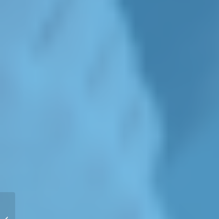
C’est quoi l’ostéopathie