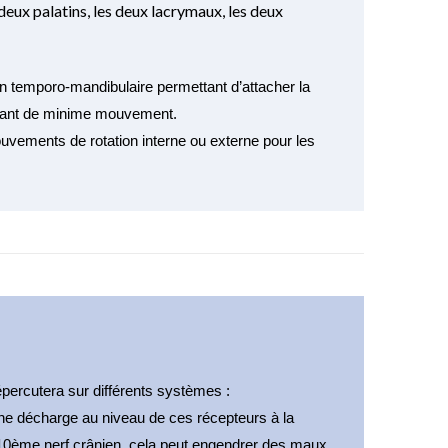
 deux palatins, les deux lacrymaux, les deux
n temporo-mandibulaire permettant d’attacher la 
ttant de minime mouvement. 
vements de rotation interne ou externe pour les 
épercutera sur différents systèmes :
 une décharge au niveau de ces récepteurs à la 
le 10ème nerf crânien, cela peut engendrer des maux 