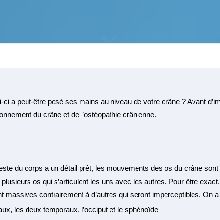
ui-ci a peut-être posé ses mains au niveau de votre crâne ? Avant d’i
tionnement du crâne et de
l’ostéopathie crânienne
.
reste du corps a un détail prêt, les mouvements des os du crâne sont 
lusieurs os qui s’articulent les uns avec les autres. Pour être exact,
sont massives contrairement à d’autres qui seront imperceptibles. On a 
aux, les deux temporaux, l’occiput et le sphénoïde