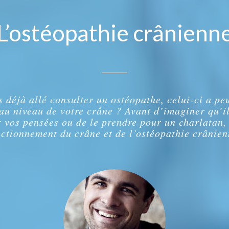
L’ostéopathie crânienn
s déjà allé consulter un ostéopathe, celui-ci a pe
au niveau de votre crâne ? Avant d’imaginer qu’i
r vos pensées ou de le prendre pour un charlatan,
nctionnement du crâne et de l’ostéopathie crânien