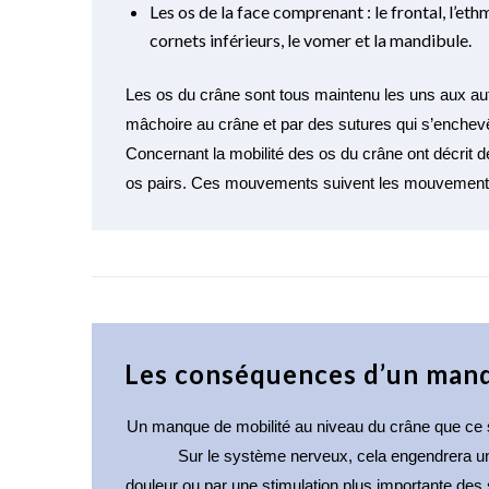
Les os de la face comprenant : le frontal, l’et
cornets inférieurs, le vomer et la mandibule.
Les os du crâne sont tous maintenu les uns aux aut
mâchoire au crâne et par des sutures qui s’enche
Concernant la mobilité des os du crâne ont décrit 
os pairs. Ces mouvements suivent les mouvements d’
Les conséquences d’un manq
Un manque de mobilité au niveau du crâne que ce so
Sur le système nerveux
, cela engendrera un
douleur ou par une stimulation plus importante des s