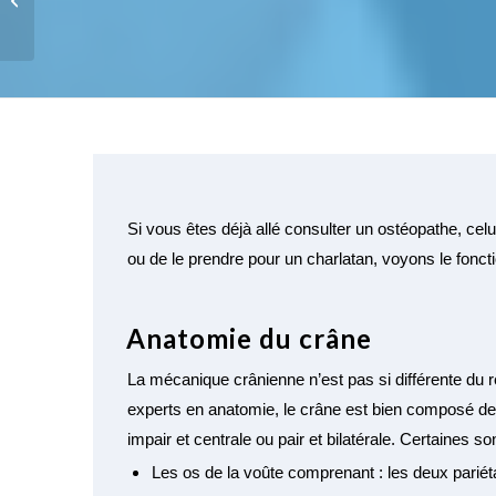
viscérale ?
Si vous êtes déjà allé consulter un ostéopathe, cel
ou de le prendre pour un charlatan, voyons le fonc
Anatomie du crâne
La mécanique crânienne n’est pas si différente du 
experts en anatomie, le crâne est bien composé de p
impair et centrale ou pair et bilatérale. Certaines 
Les os de la voûte comprenant : les deux pariét