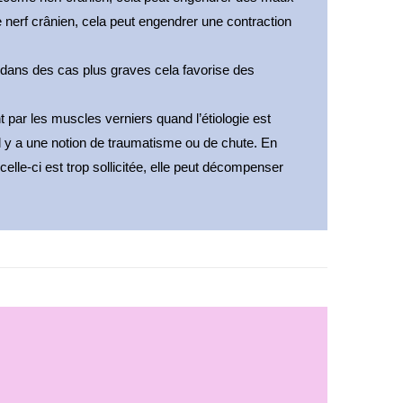
e nerf crânien, cela peut engendrer une contraction 
 dans des cas plus graves cela favorise des 
 par les muscles verniers quand l’étiologie est 
l y a une notion de traumatisme ou de chute. En 
elle-ci est trop sollicitée, elle peut décompenser 